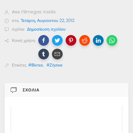
Από
Filimegas Vasilis
στις
Τετάρτη, Αυγούστου 22, 2012
σχόλια
Δημοσίευση σχολίου
Κοινή χρήση
Ετικέτες
#Βίντεο
,
#Ζήσεια
ΣΧΌΛΙΑ