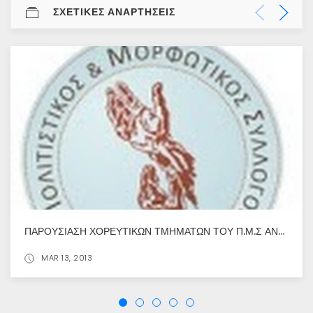
ΣΧΕΤΙΚΕΣ ΑΝΑΡΤΗΣΕΙΣ
ΠΑΡΟΥΣΊΑΣΗ ΧΟΡΕΥΤΙΚΏΝ ΤΜΗΜΆΤΩΝ ΤΟΥ Π.Μ.Σ ΆΝΩ ΚΏΜΗΣ ΣΤΗΝ ΚΕΝΤΡΙΚΉ ΠΛΑΤΕΊΑ ΚΟΖΆΝΗΣ
MAR 13, 2013