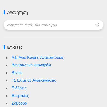
Αναζήτηση
Ετικέτες
Α.Ε Άνω Κώμης Ανακοινώσεις
Βαντσιώτικο καρναβάλι
Βίντεο
ΓΣ Ελίμειας Ανακοινώσεις
Ειδήσεις
Ευεργέτες
Ζάβορδα